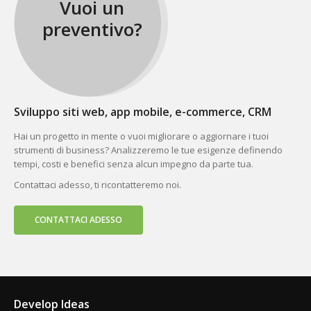
Vuoi un
preventivo?
Sviluppo siti web, app mobile, e-commerce, CRM
Hai un progetto in mente o vuoi migliorare o aggiornare i tuoi
strumenti di business? Analizzeremo le tue esigenze definendo
tempi, costi e benefici senza alcun impegno da parte tua.
Contattaci adesso, ti ricontatteremo noi.
CONTATTACI ADESSO
Develop Ideas