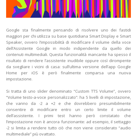
Google sta finalmente pensando di risolvere uno dei fastidi
maggiori per chi utilizza su base quotidiana Smart Display e Smart
Speaker, ovvero l’impossibilità di modificare il volume della voce
dell’Assistente Google in modo indipendente da quello dei
contenuti multimediali. Questa funzionalità mancante ha spesso il
risultato di rendere l’assistente inudibile oppure così dirompente
da svegliare i vicini di casa: sull’ultima versione dell’app Google
Home per iOS è però finalmente comparsa una nuova
impostazione.
Si tratta di uno slider denominato “Custom TTS Volume”, ovvero
“Volume testo-a-voce personalizzato”: ha 5 livelli di impostazione,
che vanno da -2 a +2 e che dovrebbero presumibilmente
consentire di modificare entro un certo limite il volume
dell’assistente. I primi test hanno però constatato che
l’impostazione non è ancora funzionante: ad esempio, il settaggio
-2 si limita a rendere tutto ciò che non viene considerato “audio
multimediale” più ovattato.