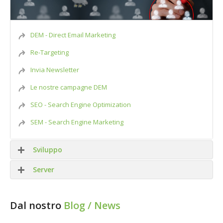
DEM - Direct Email Marketing
Re-Targeting
Invia Newsletter
Le nostre campagne DEM
SEO - Search Engine Optimization
SEM - Search Engine Marketing
Sviluppo
Server
Siti WEB
Dal nostro
Blog / News
APP Mobile
SMTP