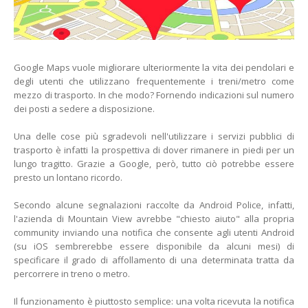
Google Maps vuole migliorare ulteriormente la vita dei pendolari e
degli utenti che utilizzano frequentemente i treni/metro come
mezzo di trasporto. In che modo? Fornendo indicazioni sul numero
dei posti a sedere a disposizione.
Una delle cose più sgradevoli nell'utilizzare i servizi pubblici di
trasporto è infatti la prospettiva di dover rimanere in piedi per un
lungo tragitto. Grazie a Google, però, tutto ciò potrebbe essere
presto un lontano ricordo.
Secondo alcune segnalazioni raccolte da Android Police, infatti,
l'azienda di Mountain View avrebbe "chiesto aiuto" alla propria
community inviando una notifica che consente agli utenti Android
(su iOS sembrerebbe essere disponibile da alcuni mesi) di
specificare il grado di affollamento di una determinata tratta da
percorrere in treno o metro.
Il funzionamento è piuttosto semplice: una volta ricevuta la notifica