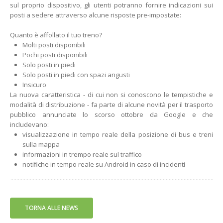
sul proprio dispositivo, gli utenti potranno fornire indicazioni sui
posti a sedere attraverso alcune risposte pre-impostate:
Quanto è affollato il tuo treno?
Molti posti disponibili
Pochi posti disponibili
Solo posti in piedi
Solo posti in piedi con spazi angusti
Insicuro
La nuova caratteristica - di cui non si conoscono le tempistiche e
modalità di distribuzione - fa parte di alcune novità per il trasporto
pubblico annunciate lo scorso ottobre da Google e che
includevano:
visualizzazione in tempo reale della posizione di bus e treni
sulla mappa
informazioni in trempo reale sul traffico
notifiche in tempo reale su Android in caso di incidenti
TORNA ALLE NEWS