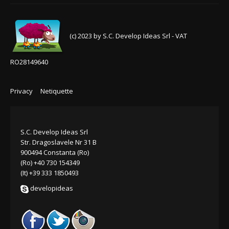
(c) 2023 by S.C. Develop Ideas Srl - VAT
RO28149640
Privacy
Netiquette
S.C. Develop Ideas Srl
Str. Dragoslavele Nr 31 B
900494 Constanta (Ro)
(Ro) +40 730 154349
(It) +39 333 1850493
developideas