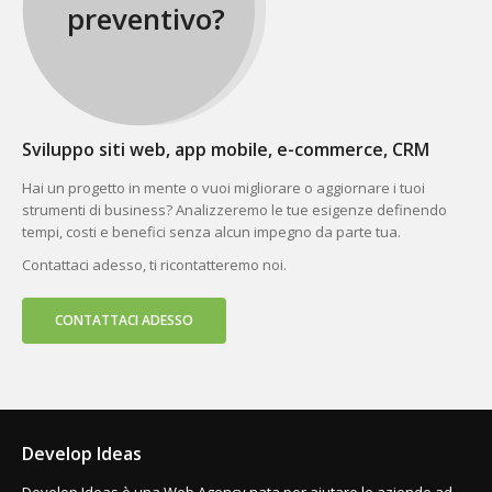
preventivo?
Sviluppo siti web, app mobile, e-commerce, CRM
Hai un progetto in mente o vuoi migliorare o aggiornare i tuoi
strumenti di business? Analizzeremo le tue esigenze definendo
tempi, costi e benefici senza alcun impegno da parte tua.
Contattaci adesso, ti ricontatteremo noi.
CONTATTACI ADESSO
Develop Ideas