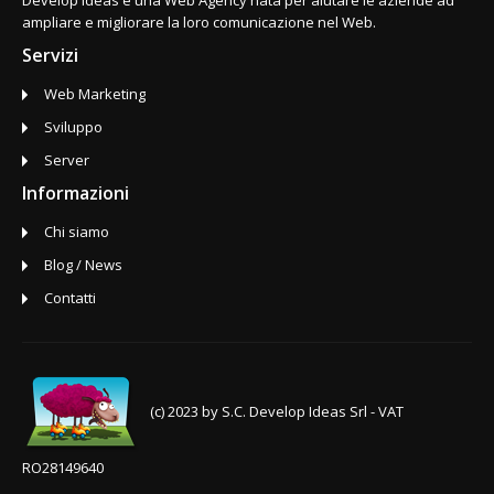
Develop Ideas è una Web Agency nata per aiutare le aziende ad
ampliare e migliorare la loro comunicazione nel Web.
Servizi
Web Marketing
Sviluppo
Server
Informazioni
Chi siamo
Blog / News
Contatti
(c) 2023 by S.C. Develop Ideas Srl - VAT
RO28149640