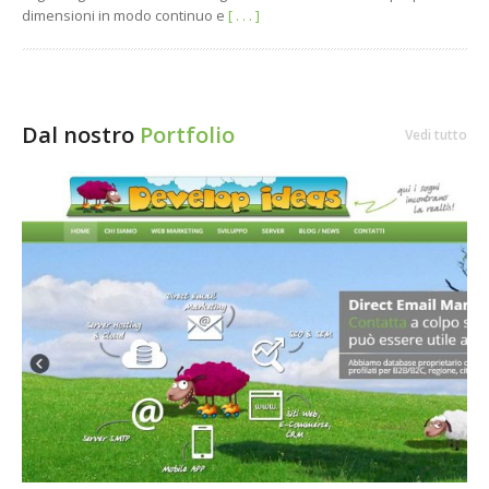
dimensioni in modo continuo e
[ . . . ]
Dal nostro
Portfolio
Vedi tutto