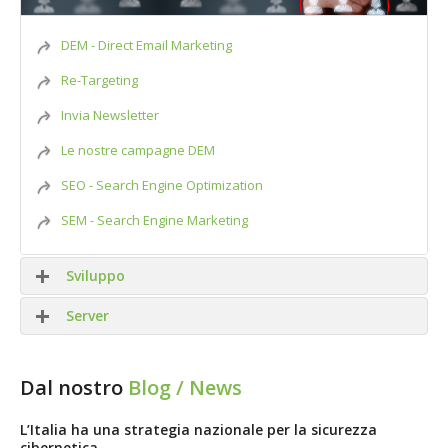
DEM - Direct Email Marketing
Re-Targeting
Invia Newsletter
Le nostre campagne DEM
SEO - Search Engine Optimization
SEM - Search Engine Marketing
Sviluppo
Server
Siti WEB
Dal nostro
Blog / News
APP Mobile
SMTP
L’Italia ha una strategia nazionale per la sicurezza
cibernetica