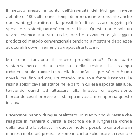
Il metodo messo a punto dall’Università del Michigan invece
abbatte di 100 volte questi tempi di produzione e consente anche
due vantaggi strutturali: la possibilità di realizzare oggetti più
spessi e resistenti, nonché con pareti lisce. Questo non è solo un
vezzo estetico ma strutturale, perché ovviamente gli oggetti
prodotti col metodo convenzionale tendono a mostrare debolezze
strutturali lì dove i filamenti sovrapposti si toccano.
Ma come funziona il nuovo procedimento? Tutto parte
sostanzialmente dalla chimica della resina. La stampa
tridimensionale tramite l’uso della luce infatti di per sé non è una
novità, ma fino ad ora, utilizzando una sola fonte luminosa, la
resina solidificava all’istante nelle parti in cui era esposta alla luce,
tendendo quindi ad attaccarsi alla finestra di esposizione,
bloccando così il processo di stampa in vasca non appena questo
iniziava.
I ricercatori hanno dunque realizzato un nuovo tipo di resina che
reagisce in maniera diversa a seconda della lunghezza d’onda
della luce che la colpisce. In questo modo è possibile controllare in
maniera molto più precisa le zone in cui far solidificare la resina e