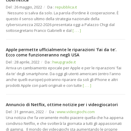
Realtà Aumentata
Hosting
Del : 26 maggio, 2022
/
Da :
repubblica.it
E-Commerce B2C / B2B
Cloud
Nessuno si salva da solo. La parola d’ordine è cooperazione. È
questo il senso ultimo della strategia nazionale della
CRM / Intranet / SW
cybersicurezza 2022-2026 presentata oggi a Palazzo Chigi dal
sottosegretario Franco Gabrielli e dal
[ . . . ]
Grafica
Apple permette ufficialmente le riparazioni 'fai da te'.
Ecco come funzioneranno negli USA
Del : 28 aprile, 2022
/
Da :
hwupgrade.it
Arriva un cambiamento epocale per Apple e per le riparazioni 'fai
da te' degli smartphone. Da oggi gli utenti americani (entro l'anno
anche quelli europei) potranno riparare da soli gli iPhone e altri
prodotti Apple con parti originali e con tutte
[ . . . ]
Annuncio di Netflix, ottime notizie per i videogiocatori
Del : 31 gennaio, 2022
/
Da :
www.videogiochi.com
Una notizia che fa veramente molto piacere quella che ha appena
condiviso Netflix, e che svolterà la giornata a tutti gli appassionati
di gaming. Il mondo dei videogiochi sta aumentando le proprie