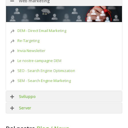
Web marketing
DEM - Direct Email Marketing
Re-Targeting
Invia Newsletter
Le nostre campagne DEM
SEO - Search Engine Optimization
SEM - Search Engine Marketing
Sviluppo
Server
Siti WEB