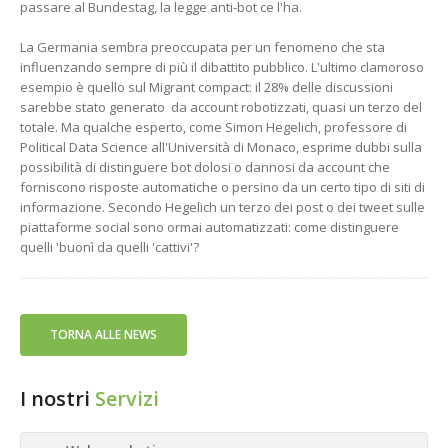
passare al Bundestag, la legge anti-bot ce l'ha.
La Germania sembra preoccupata per un fenomeno che sta
influenzando sempre di più il dibattito pubblico. L'ultimo clamoroso
esempio è quello sul Migrant compact: il 28% delle discussioni
sarebbe stato generato da account robotizzati, quasi un terzo del
totale. Ma qualche esperto, come Simon Hegelich, professore di
Political Data Science all'Università di Monaco, esprime dubbi sulla
possibilità di distinguere bot dolosi o dannosi da account che
forniscono risposte automatiche o persino da un certo tipo di siti di
informazione. Secondo Hegelich un terzo dei post o dei tweet sulle
piattaforme social sono ormai automatizzati: come distinguere
quelli 'buonì da quelli 'cattivi'?
TORNA ALLE NEWS
I nostri
Servizi